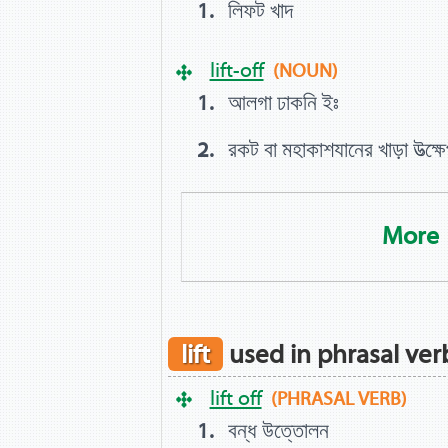
লিফট খাদ
lift-off
(NOUN)
আলগা ঢাকনি ইঃ
রকট বা মহাকাশযানের খাড়া উত্‍‍ক্ষ
More
lift
used in phrasal ver
lift off
(PHRASAL VERB)
বন্ধ উত্তোলন