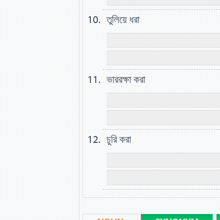
তুলিয়ে ধরা
ভাররক্ষা করা
চুরি করা