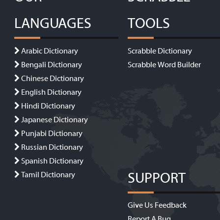
LANGUAGES
TOOLS
Arabic Dictionary
Scrabble Dictionary
Bengali Dictionary
Scrabble Word Builder
Chinese Dictionary
English Dictionary
Hindi Dictionary
Japanese Dictionary
Punjabi Dictionary
Russian Dictionary
Spanish Dictionary
SUPPORT
Tamil Dictionary
Give Us Feedback
Report A Bug