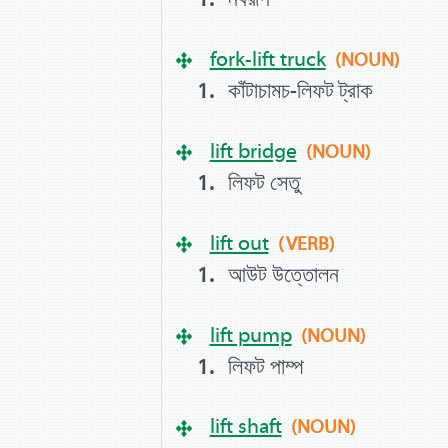
fork-lift truck
(NOUN)
কাঁটাচামচ-লিফট ট্রাক
lift bridge
(NOUN)
লিফট সেতু
lift out
(VERB)
আউট উত্তোলন
lift pump
(NOUN)
লিফট পাম্প
lift shaft
(NOUN)