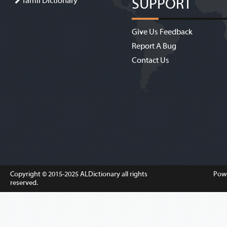
SUPPORT
Tamil Dictionary
Give Us Feedback
Report A Bug
Contact Us
Copyright © 2015-2025
ALDictionary
all rights
Pow
reserved.