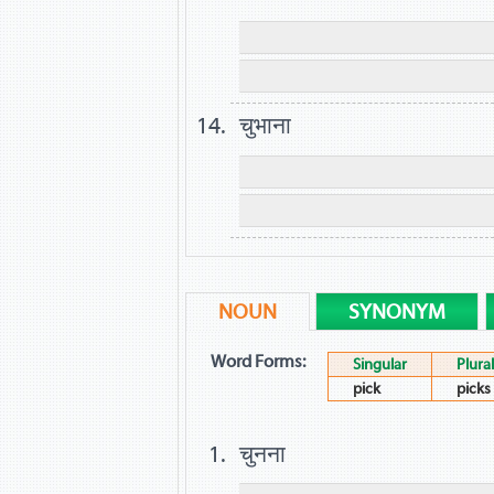
चुभाना
NOUN
SYNONYM
Word Forms:
Singular
Plural
pick
picks
चुनना