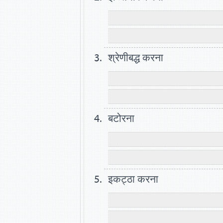
श्रेणीबद्ध करना
बटोरना
इकट्ठा करना