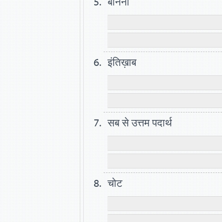
बीनना
इंतिख़ाब
सब से उत्तम पदार्थ
चोट