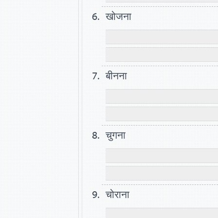
खोजना
बीनना
चुगना
चोराना