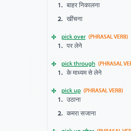
बाहर निकालना
खींचना
pick over
(PHRASAL VERB)
पर लेने
pick through
(PHRASAL VE
के माध्यम से लेने
pick up
(PHRASAL VERB)
उठाना
कमरा सजाना
pick up after