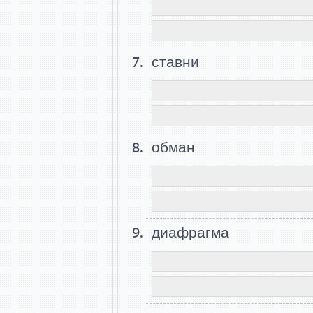
ставни
обман
диафрагма