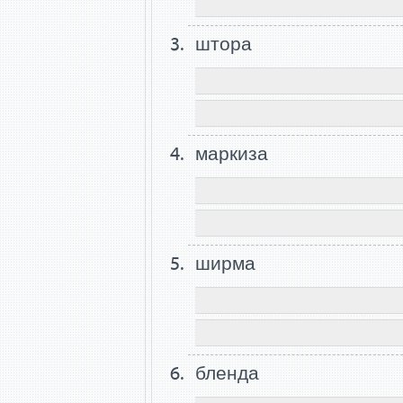
штора
маркиза
ширма
бленда