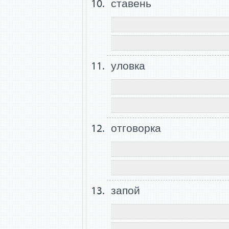
ставень
уловка
отговорка
запой