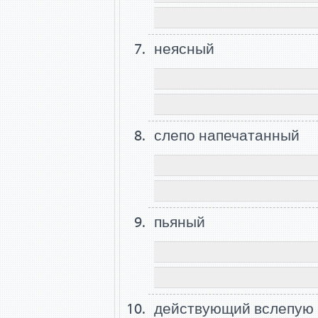
неясный
слепо напечатанный
пьяный
действующий вслепую