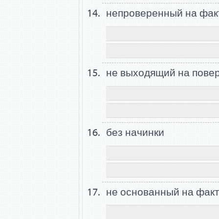
непроверенный на фак
не выходящий на пове
без начинки
не основанный на фак