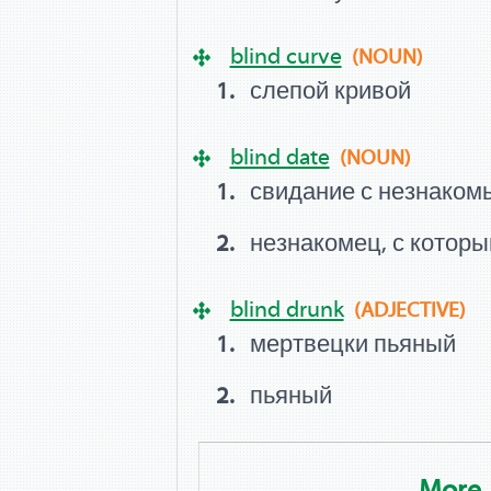
blind curve
(NOUN)
слепой кривой
blind date
(NOUN)
свидание с незнаком
незнакомец, с котор
blind drunk
(ADJECTIVE)
мертвецки пьяный
пьяный
More