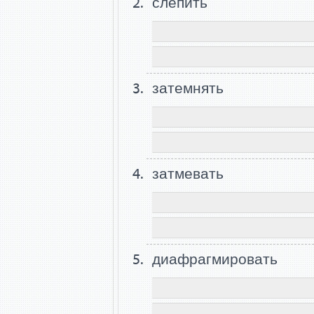
слепить
затемнять
затмевать
диафрагмировать