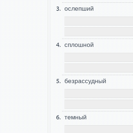
ослепший
сплошной
безрассудный
темный