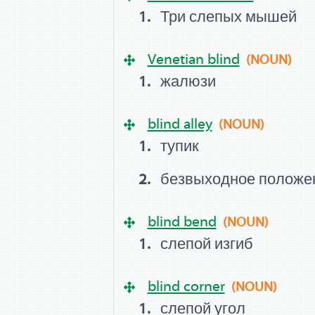
Три слепых мышей
Venetian blind
(NOUN)
жалюзи
blind alley
(NOUN)
тупик
безвыходное положе
blind bend
(NOUN)
слепой изгиб
blind corner
(NOUN)
слепой угол