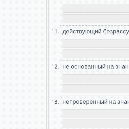
действующий безрасс
не основанный на зна
непроверенный на зна