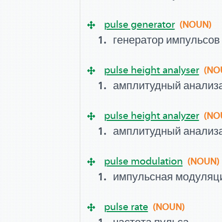
pulse generator
(NOUN)
генератор импульсов
pulse height analyser
(NO
амплитудный анализ
pulse height analyzer
(NO
амплитудный анализ
pulse modulation
(NOUN)
импульсная модуляц
pulse rate
(NOUN)