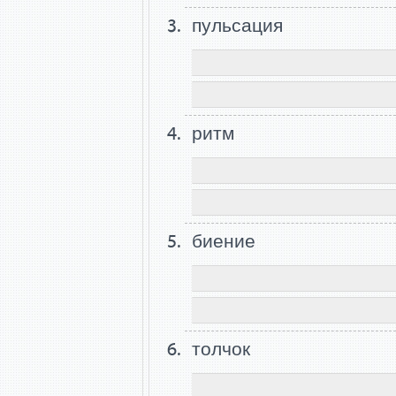
пульсация
ритм
биение
толчок