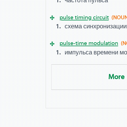
частота пульса
pulse timing circuit
(NOUN
схема синхронизации
pulse-time modulation
(N
импульса времени м
More