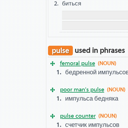
биться
pulse
used in phrases
femoral pulse
(NOUN)
бедренной импульсо
poor man's pulse
(NOUN)
импульса бедняка
pulse counter
(NOUN)
счетчик импульсов