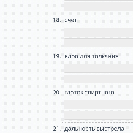
счет
ядро для толкания
глоток спиртного
дальность выстрела