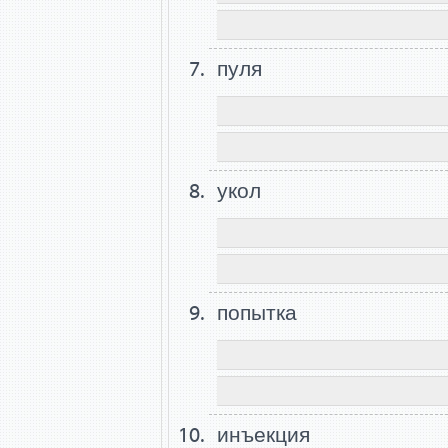
пуля
укол
попытка
инъекция