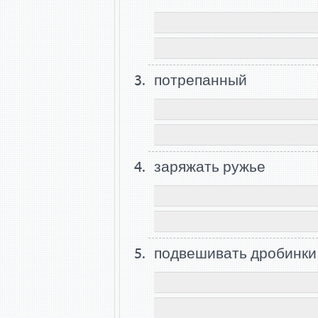
потрепанный
заряжать ружье
подвешивать дробинки