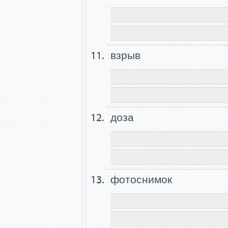
взрыв
доза
фотоснимок