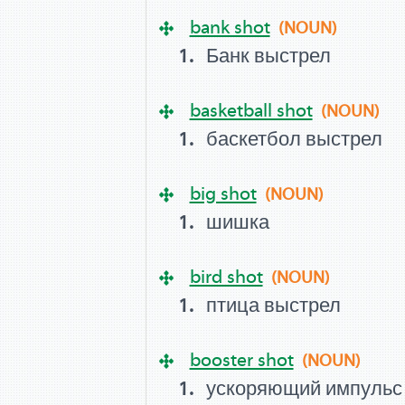
bank shot
(NOUN)
Банк выстрел
basketball shot
(NOUN)
баскетбол выстрел
big shot
(NOUN)
шишка
bird shot
(NOUN)
птица выстрел
booster shot
(NOUN)
ускоряющий импульс