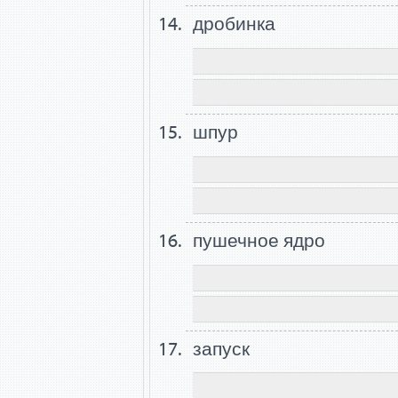
дробинка
шпур
пушечное ядро
запуск