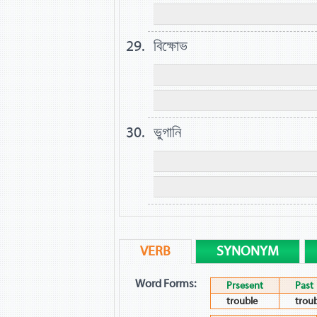
বিক্ষোভ
ভুগানি
VERB
SYNONYM
Word Forms:
Prsesent
Past
trouble
trou