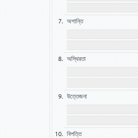
অশান্তি
অস্থিরতা
উত্তেজনা
বিপত্তি