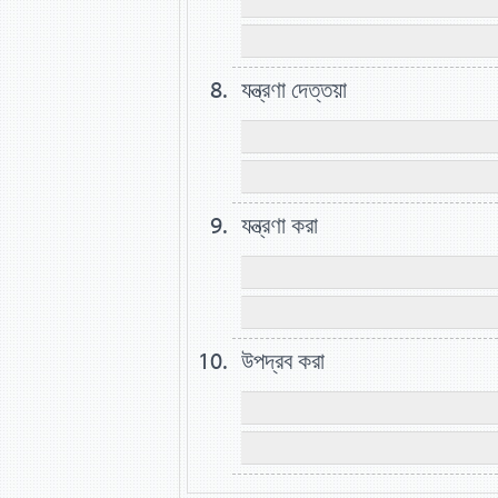
যন্ত্রণা দেত্তয়া
যন্ত্রণা করা
উপদ্রব করা